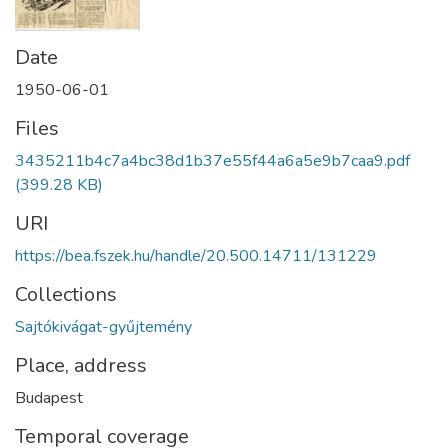
Date
1950-06-01
Files
3435211b4c7a4bc38d1b37e55f44a6a5e9b7caa9.pdf
(399.28 KB)
URI
https://bea.fszek.hu/handle/20.500.14711/131229
Collections
Sajtókivágat-gyűjtemény
Place, address
Budapest
Temporal coverage