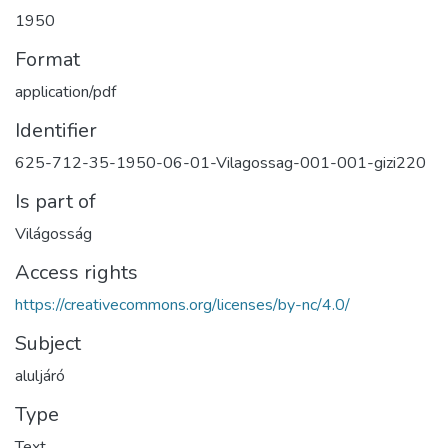
1950
Format
application/pdf
Identifier
625-712-35-1950-06-01-Vilagossag-001-001-gizi220
Is part of
Világosság
Access rights
https://creativecommons.org/licenses/by-nc/4.0/
Subject
aluljáró
Type
Text