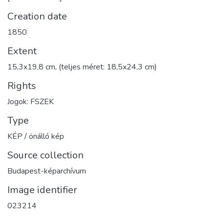
Creation date
1850
Extent
15,3x19,8 cm, (teljes méret: 18,5x24,3 cm)
Rights
Jogok: FSZEK
Type
KÉP / önálló kép
Source collection
Budapest-képarchívum
Image identifier
023214