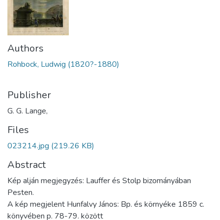
Authors
Rohbock, Ludwig (1820?-1880)
Publisher
G. G. Lange,
Files
023214.jpg
(219.26 KB)
Abstract
Kép alján megjegyzés: Lauffer és Stolp bizományában
Pesten.
A kép megjelent Hunfalvy János: Bp. és környéke 1859 c.
könyvében p. 78-79. között