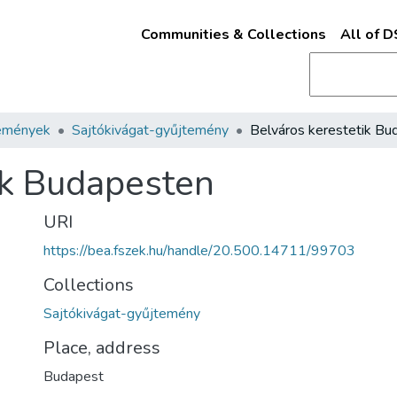
Communities & Collections
All of 
emények
Sajtókivágat-gyűjtemény
ik Budapesten
URI
https://bea.fszek.hu/handle/20.500.14711/99703
Collections
Sajtókivágat-gyűjtemény
Place, address
Budapest