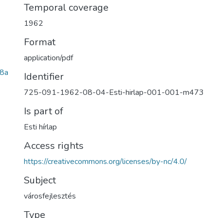
Temporal coverage
1962
Format
application/pdf
8a
Identifier
725-091-1962-08-04-Esti-hirlap-001-001-m473
Is part of
Esti hírlap
Access rights
https://creativecommons.org/licenses/by-nc/4.0/
Subject
városfejlesztés
Type