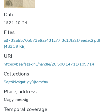
Date
1924-10-24
Files
a8732a5570b573e6aa431c77f3c13fa2f7eedac2.pdf
(483.39 KB)
URI
https://bea.fszek.hu/handle/20.500.14711/109714
Collections
Sajtókivágat-gyűjtemény
Place, address
Magyarország
Temporal coverage