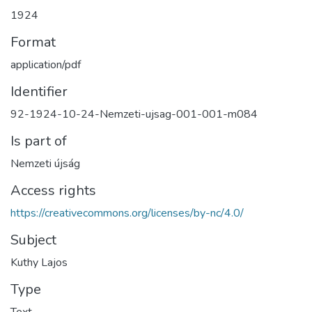
1924
Format
application/pdf
Identifier
92-1924-10-24-Nemzeti-ujsag-001-001-m084
Is part of
Nemzeti újság
Access rights
https://creativecommons.org/licenses/by-nc/4.0/
Subject
Kuthy Lajos
Type
Text