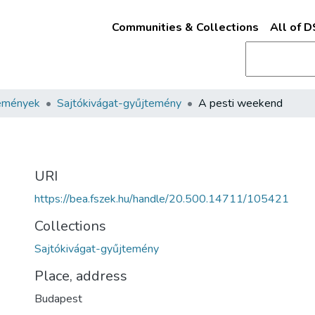
Communities & Collections
All of 
emények
Sajtókivágat-gyűjtemény
A pesti weekend
URI
https://bea.fszek.hu/handle/20.500.14711/105421
Collections
Sajtókivágat-gyűjtemény
Place, address
Budapest