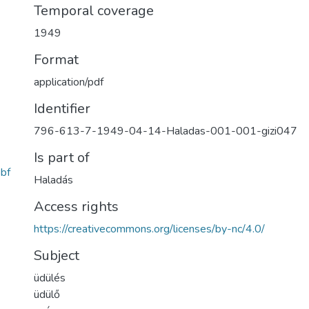
Temporal coverage
1949
Format
application/pdf
Identifier
796-613-7-1949-04-14-Haladas-001-001-gizi047
Is part of
bf
Haladás
Access rights
https://creativecommons.org/licenses/by-nc/4.0/
Subject
üdülés
üdülő