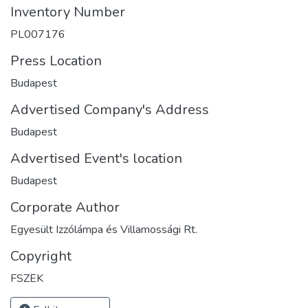
Inventory Number
PL007176
Press Location
Budapest
Advertised Company's Address
Budapest
Advertised Event's location
Budapest
Corporate Author
Egyesült Izzólámpa és Villamossági Rt.
Copyright
FSZEK