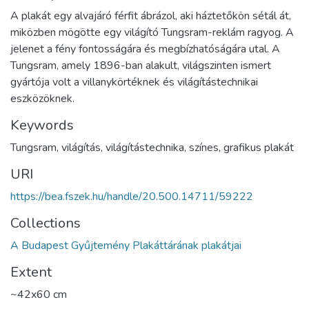
A plakát egy alvajáró férfit ábrázol, aki háztetőkön sétál át,
miközben mögötte egy világító Tungsram-reklám ragyog. A
jelenet a fény fontosságára és megbízhatóságára utal. A
Tungsram, amely 1896-ban alakult, világszinten ismert
gyártója volt a villanykörtéknek és világítástechnikai
eszközöknek.
Keywords
Tungsram, világítás, világítástechnika, színes, grafikus plakát
URI
https://bea.fszek.hu/handle/20.500.14711/59222
Collections
A Budapest Gyűjtemény Plakáttárának plakátjai
Extent
~42x60 cm