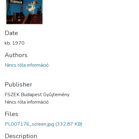
Date
kb. 1970
Authors
Nincs róla információ
Publisher
FSZEK Budapest Gyűjtemény
Nincs róla információ
Files
PL007176_screen.jpg
(332.87 KB)
Description