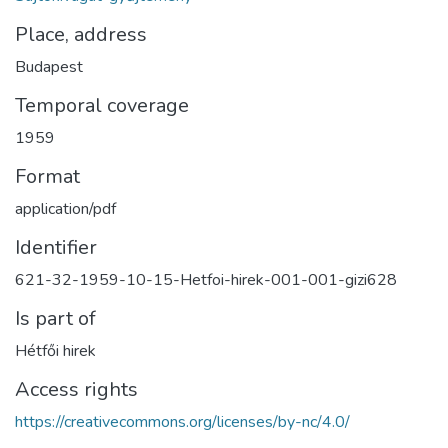
Place, address
Budapest
Temporal coverage
1959
Format
application/pdf
Identifier
621-32-1959-10-15-Hetfoi-hirek-001-001-gizi628
Is part of
Hétfői hirek
Access rights
https://creativecommons.org/licenses/by-nc/4.0/