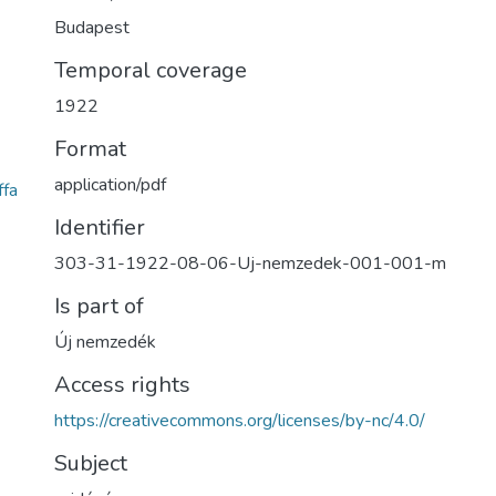
Budapest
Temporal coverage
1922
Format
application/pdf
fa
Identifier
303-31-1922-08-06-Uj-nemzedek-001-001-m
Is part of
Új nemzedék
Access rights
https://creativecommons.org/licenses/by-nc/4.0/
Subject