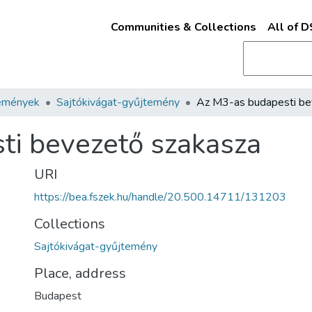
Communities & Collections
All of 
emények
Sajtókivágat-gyűjtemény
ti bevezető szakasza
URI
https://bea.fszek.hu/handle/20.500.14711/131203
Collections
Sajtókivágat-gyűjtemény
Place, address
Budapest