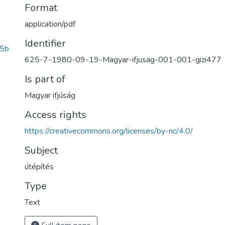
Format
application/pdf
Identifier
5b
625-7-1980-09-19-Magyar-ifjusag-001-001-gizi477
Is part of
Magyar ifjúság
Access rights
https://creativecommons.org/licenses/by-nc/4.0/
Subject
útépítés
Type
Text