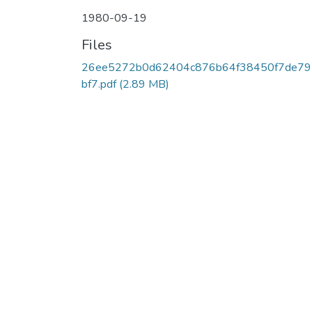
1980-09-19
Files
26ee5272b0d62404c876b64f38450f7de79
bf7.pdf
(2.89 MB)