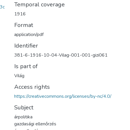
Temporal coverage
3c
1916
Format
application/pdf
Identifier
381-6-1916-10-04-Vilag-001-001-gizi061
Is part of
Világ
Access rights
https://creativecommons.org/licenses/by-nc/4.0/
Subject
árpolitika
gazdasági ellenőrzés