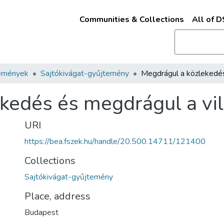
Communities & Collections
All of 
emények
Sajtókivágat-gyűjtemény
kedés és megdrágul a vil
URI
https://bea.fszek.hu/handle/20.500.14711/121400
Collections
Sajtókivágat-gyűjtemény
Place, address
Budapest