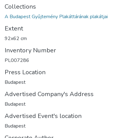
Collections
A Budapest Gyűjtemény Plakáttárának plakátjai
Extent
92x62 cm
Inventory Number
PL007286
Press Location
Budapest
Advertised Company's Address
Budapest
Advertised Event's location
Budapest
Corporate Author