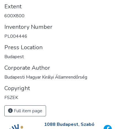
Extent
600X800
Inventory Number
PL004446
Press Location
Budapest
Corporate Author
Budapesti Magyar Királyi Államrendőrség
Copyright
FSZEK
Full item page
1088 Budapest, Szabó