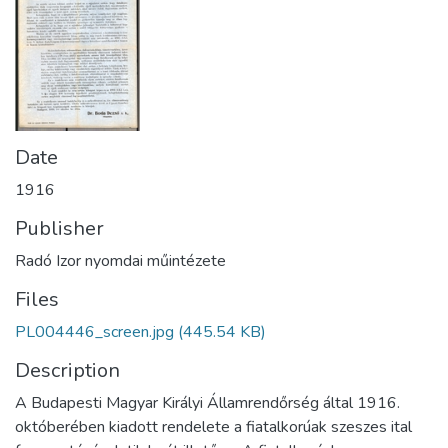
Date
1916
Publisher
Radó Izor nyomdai műintézete
Files
PL004446_screen.jpg
(445.54 KB)
Description
A Budapesti Magyar Királyi Államrendőrség által 1916.
októberében kiadott rendelete a fiatalkorúak szeszes ital