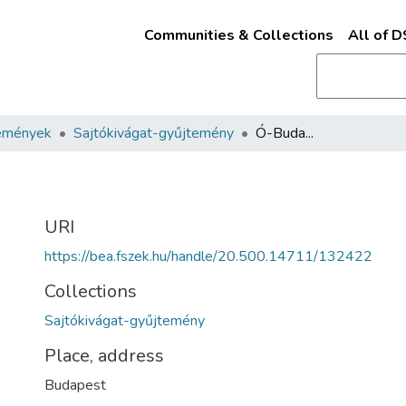
Communities & Collections
All of 
emények
Sajtókivágat-gyűjtemény
Ó-Buda...
URI
https://bea.fszek.hu/handle/20.500.14711/132422
Collections
Sajtókivágat-gyűjtemény
Place, address
Budapest