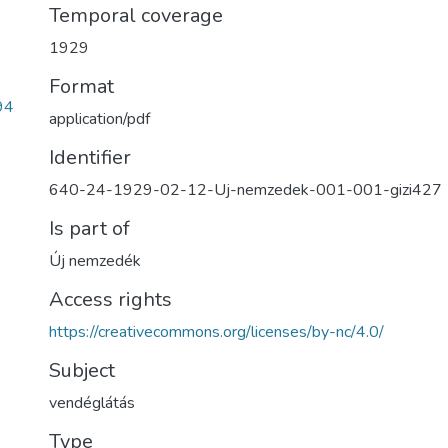
Temporal coverage
1929
Format
94
application/pdf
Identifier
640-24-1929-02-12-Uj-nemzedek-001-001-gizi427
Is part of
Új nemzedék
Access rights
https://creativecommons.org/licenses/by-nc/4.0/
Subject
vendéglátás
Type