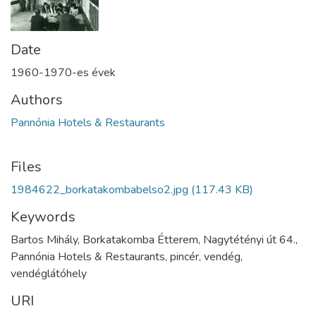
Date
1960-1970-es évek
Authors
Pannónia Hotels & Restaurants
Files
1984622_borkatakombabelso2.jpg
(117.43 KB)
Keywords
Bartos Mihály, Borkatakomba Étterem, Nagytétényi út 64.,
Pannónia Hotels & Restaurants, pincér, vendég,
vendéglátóhely
URI