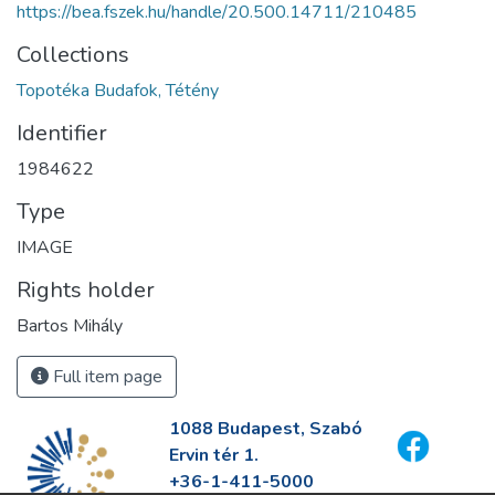
https://bea.fszek.hu/handle/20.500.14711/210485
Collections
Topotéka Budafok, Tétény
Identifier
1984622
Type
IMAGE
Rights holder
Bartos Mihály
Full item page
1088 Budapest, Szabó
Ervin tér 1.
+36-1-411-5000