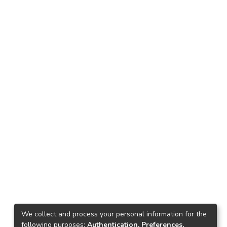
We collect and process your personal information for the
following purposes:
Authentication, Preferences,