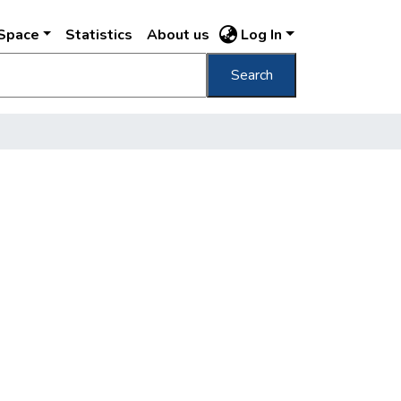
DSpace
Statistics
About us
Log In
Search