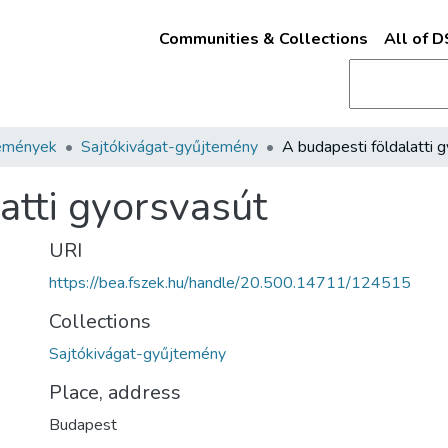
Communities & Collections
All of 
emények
Sajtókivágat-gyűjtemény
atti gyorsvasút
URI
https://bea.fszek.hu/handle/20.500.14711/124515
Collections
Sajtókivágat-gyűjtemény
Place, address
Budapest