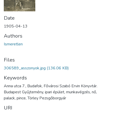
Date
1905-04-13
Authors
Ismeretlen
Files
306589_asszonyok.jpg
(136.06 KB)
Keywords
Anna utca 7., Budafok, Fővárosi Szabó Ervin Könyvtár.
Budapest Gyűjtemény, ipari épület, munkavégzés, nő,
palack, pince, Törley Pezsgőborgyár
URI