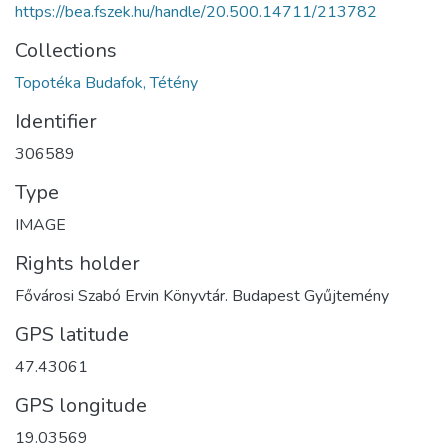
https://bea.fszek.hu/handle/20.500.14711/213782
Collections
Topotéka Budafok, Tétény
Identifier
306589
Type
IMAGE
Rights holder
Fővárosi Szabó Ervin Könyvtár. Budapest Gyűjtemény
GPS latitude
47.43061
GPS longitude
19.03569