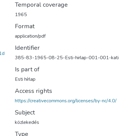
Temporal coverage
1965
Format
application/pdf
Identifier
1d
385-83-1965-08-25-Esti-hirlap-001-001-kati
Is part of
Esti hírlap
Access rights
https://creativecommons.org/licenses/by-nc/4.0/
Subject
közlekedés
Type