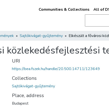
Communities & Collections
All of 
emények
Sajtókivágat-gyűjtemény
si közlekedésfejlesztési t
URI
https://bea.fszek.hu/handle/20.500.14711/123649
Collections
Sajtókivágat-gyűjtemény
Place, address
Budapest