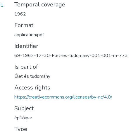
Temporal coverage
01
1962
Format
application/pdf
Identifier
69-1962-12-30-Elet-es-tudomany-001-001-m-773
Is part of
Élet és tudomány
Access rights
https://creativecommons.org/licenses/by-nc/4.0/
Subject
építőipar
Type