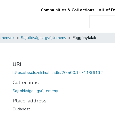
Communities & Collections
All of 
emények
Sajtókivágat-gyűjtemény
Függönyfalak
URI
https://bea.fszek.hu/handle/20.500.14711/96132
Collections
Sajtókivágat-gyűjtemény
Place, address
Budapest