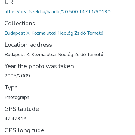
URI
https://bea.fszek.hu/handle/20.500.14711/60190
Collections
Budapest X. Kozma utcai Neológ Zsidó Temető
Location, address
Budapest X. Kozma utcai Neológ Zsidó Temető
Year the photo was taken
2005/2009
Type
Photograph
GPS latitude
47.47918
GPS longitude