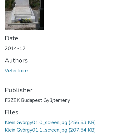
Date
2014-12
Authors
Vizler Imre
Publisher
FSZEK Budapest Gyűjtemény
Files
Klein György01.0_screen.jpg
(256.53 KB)
Klein György01.1_screen.jpg
(207.54 KB)