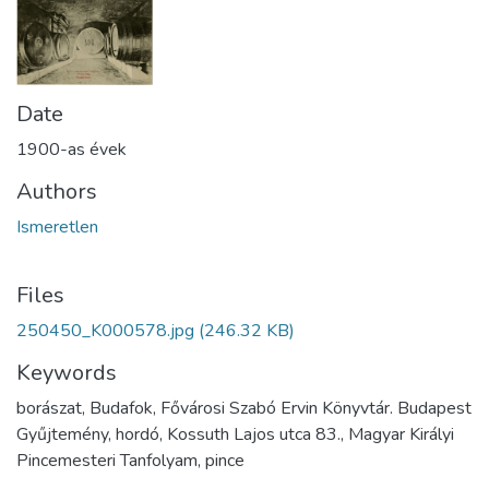
Date
1900-as évek
Authors
Ismeretlen
Files
250450_K000578.jpg
(246.32 KB)
Keywords
borászat, Budafok, Fővárosi Szabó Ervin Könyvtár. Budapest
Gyűjtemény, hordó, Kossuth Lajos utca 83., Magyar Királyi
Pincemesteri Tanfolyam, pince