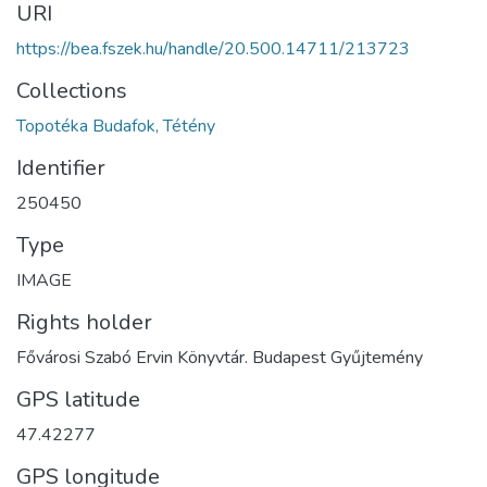
URI
https://bea.fszek.hu/handle/20.500.14711/213723
Collections
Topotéka Budafok, Tétény
Identifier
250450
Type
IMAGE
Rights holder
Fővárosi Szabó Ervin Könyvtár. Budapest Gyűjtemény
GPS latitude
47.42277
GPS longitude