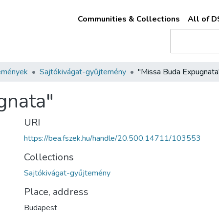
Communities & Collections
All of 
emények
Sajtókivágat-gyűjtemény
"Missa Buda Expugnata
gnata"
URI
https://bea.fszek.hu/handle/20.500.14711/103553
Collections
Sajtókivágat-gyűjtemény
Place, address
Budapest