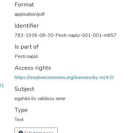
Format
application/pdf
Identifier
783-1936-08-30-Pesti-naplo-001-001-m857
Is part of
Pesti napló
Access rights
https://creativecommons.org/licenses/by-nc/4.0/
01
Subject
egyházi és vallásos zene
Type
Text