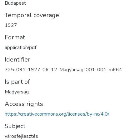
Budapest
Temporal coverage
1927
Format
application/pdf
Identifier
725-091-1927-06-12-Magyarsag-001-001-m664
Is part of
Magyarság
Access rights
https://creativecommons.org/licenses/by-nc/4.0/
Subject
városfejlesztés