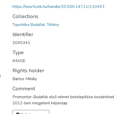
https://bea.fszek.hu/handle/20.500.14711/210493
Collections
Topotéka Budafok, Tétény
Identifier
2045341
Type
IMAGE
Rights holder
g
Bartos Mihály
Comment
Promontor-Budafok első német betelepítése kezdetének
2012-ben megjelent képeslap.