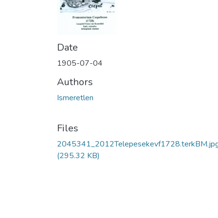
Date
1905-07-04
Authors
Ismeretlen
Files
2045341_2012Telepesekevf1728.terkBM.jp
(295.32 KB)