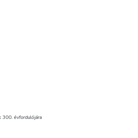
 300. évfordulójára