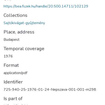
https://bea.fszek.hu/handle/20.500.14711/102129
Collections
Sajtókivágat-gyűjtemény
Place, address
Budapest
Temporal coverage
1976
Format
application/pdf
Identifier
725-940-25-1976-01-24-Nepszava-001-001-m298
Is part of