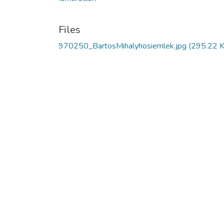
Files
970250_BartosMihalyhosiemlek.jpg
(295.22 