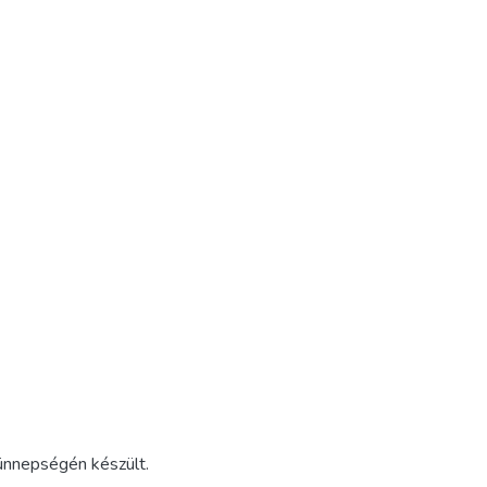
 ünnepségén készült.