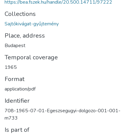
https://bea.fszek.hu/handle/20.500.14711/97222
Collections
Sajtókivágat-gyűjtemény
Place, address
Budapest
Temporal coverage
1965
Format
application/pdf
Identifier
708-1965-07-01-Egeszsegugyi-dolgozo-001-001-
m733
Is part of