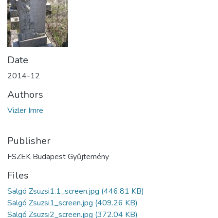
Date
2014-12
Authors
Vizler Imre
Publisher
FSZEK Budapest Gyűjtemény
Files
Salgó Zsuzsi1.1_screen.jpg
(446.81 KB)
Salgó Zsuzsi1_screen.jpg
(409.26 KB)
Salgó Zsuzsi2_screen.jpg
(372.04 KB)