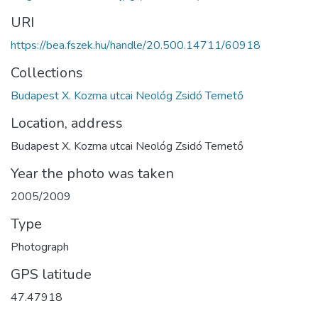
URI
https://bea.fszek.hu/handle/20.500.14711/60918
Collections
Budapest X. Kozma utcai Neológ Zsidó Temető
Location, address
Budapest X. Kozma utcai Neológ Zsidó Temető
Year the photo was taken
2005/2009
Type
Photograph
GPS latitude
47.47918