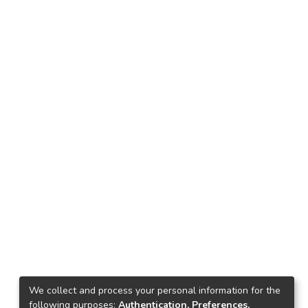
We collect and process your personal information for the
following purposes:
Authentication, Preferences,