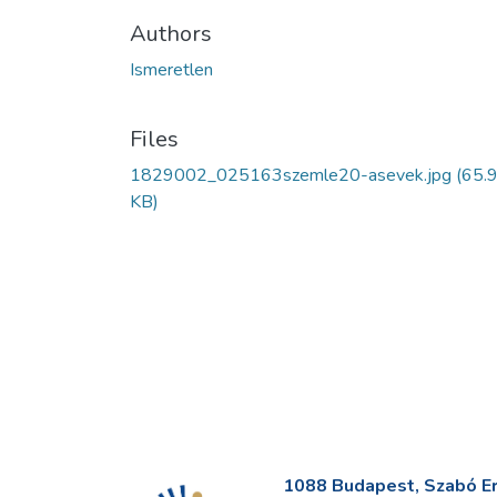
Authors
Ismeretlen
Files
1829002_025163szemle20-asevek.jpg
(65.
KB)
1088 Budapest, Szabó Erv