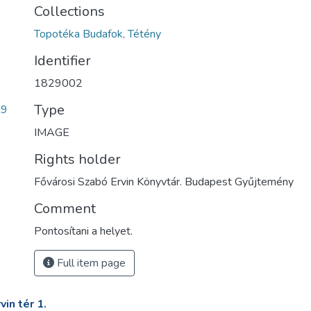
Collections
Topotéka Budafok, Tétény
Identifier
1829002
Type
99
IMAGE
Rights holder
Fővárosi Szabó Ervin Könyvtár. Budapest Gyűjtemény
Comment
Pontosítani a helyet.
Full item page
in tér 1.