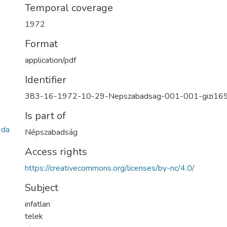
Temporal coverage
1972
Format
application/pdf
Identifier
383-16-1972-10-29-Nepszabadsag-001-001-gizi16
Is part of
3da
Népszabadság
Access rights
https://creativecommons.org/licenses/by-nc/4.0/
Subject
infatlan
telek