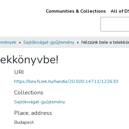
Communities & Collections
All of 
emények
Sajtókivágat-gyűjtemény
lekkönyvbe!
URI
https://bea.fszek.hu/handle/20.500.14711/122630
Collections
Sajtókivágat-gyűjtemény
Place, address
Budapest