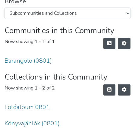
Browse
Communities in this Community
Now showing
1 - 1 of 1
Barangoló (0801)
Collections in this Community
Now showing
1 - 2 of 2
Fotóalbum 0801
Könyvajánlók (0801)