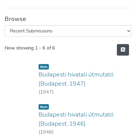
Browse
Recent Submissions
Now showing
1 - 6 of 6
Item
Budapesti hivatali útmutató
(Budapest, 1947)
(
1947
)
Item
Budapesti hivatali útmutató
(Budapest, 1946)
(
1946
)