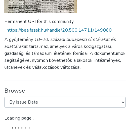
Permanent URI for this community
https://bea.fszek.hu/handle/20.500.14711/149060
A gyűjtemény
18–20. századi budapesti címtárakat és
adattárakat
tartalmaz, amelyek a város közigazgatási,
gazdasági és társadalmi életének forrásai. A dokumentumok
segítségével nyomon követhetők a lakosok, intézmények,
utcanevek és vállalkozások változásai.
Browse
Loading page...