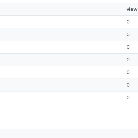
view
0
0
0
0
0
0
0