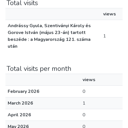
Total visits
views
Andrássy Gyula, Szentiványi Károly és
Gorove István (május 23-án) tartott
1
beszéde : a Magyarország 121. száma
után
Total visits per month
views
February 2026
0
March 2026
1
April 2026
0
May 2026
0