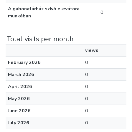
A gabonatárház szívó elevátora
0
munkában
Total visits per month
views
February 2026
0
March 2026
0
April 2026
0
May 2026
0
June 2026
0
July 2026
0