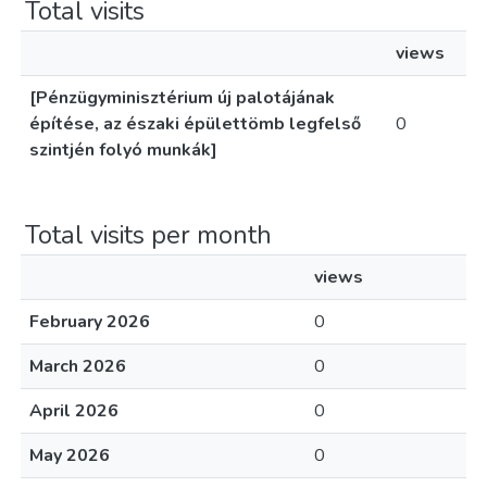
Total visits
views
[Pénzügyminisztérium új palotájának
építése, az északi épülettömb legfelső
0
szintjén folyó munkák]
Total visits per month
views
February 2026
0
March 2026
0
April 2026
0
May 2026
0