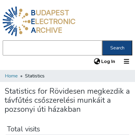
B
UDAPEST
E
LECTRONIC
A
RCHIVE
Search
(current
Log In
Home
Statistics
Communities & Collections
All of DSpace
Statistics for Rövidesen megkezdik a
távfűtés csőszerelési munkáit a
About us
pozsonyi úti házakban
Total visits