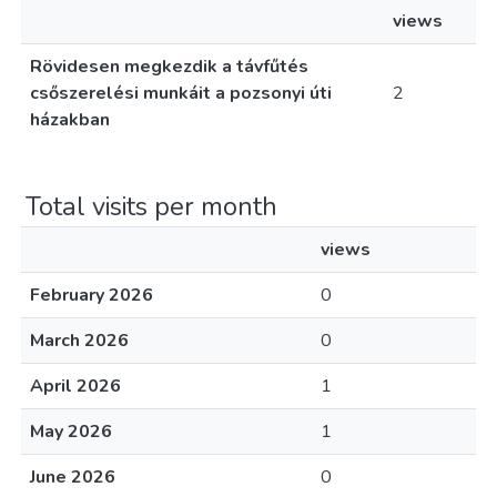
views
Rövidesen megkezdik a távfűtés
csőszerelési munkáit a pozsonyi úti
2
házakban
Total visits per month
views
February 2026
0
March 2026
0
April 2026
1
May 2026
1
June 2026
0