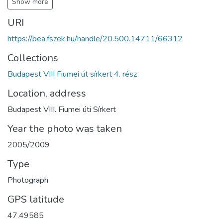
Show more
URI
https://bea.fszek.hu/handle/20.500.14711/66312
Collections
Budapest VIII Fiumei út sírkert 4. rész
Location, address
Budapest VIII. Fiumei úti Sírkert
Year the photo was taken
2005/2009
Type
Photograph
GPS latitude
47.49585