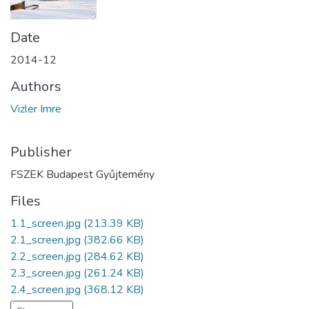
Date
2014-12
Authors
Vizler Imre
Publisher
FSZEK Budapest Gyűjtemény
Files
1.1_screen.jpg
(213.39 KB)
2.1_screen.jpg
(382.66 KB)
2.2_screen.jpg
(284.62 KB)
2.3_screen.jpg
(261.24 KB)
2.4_screen.jpg
(368.12 KB)