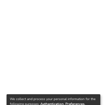
We collect and process your personal information for the
following purposes:
Authentication, Preferences,