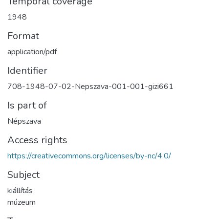
Temporal coverage
1948
Format
application/pdf
Identifier
708-1948-07-02-Nepszava-001-001-gizi661
Is part of
Népszava
Access rights
https://creativecommons.org/licenses/by-nc/4.0/
Subject
kiállítás
múzeum