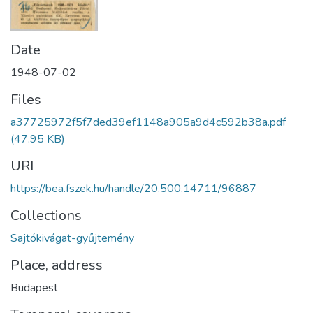
Date
1948-07-02
Files
a37725972f5f7ded39ef1148a905a9d4c592b38a.pdf
(47.95 KB)
URI
https://bea.fszek.hu/handle/20.500.14711/96887
Collections
Sajtókivágat-gyűjtemény
Place, address
Budapest