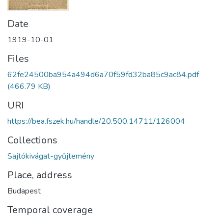
Date
1919-10-01
Files
62fe24500ba954a494d6a70f59fd32ba85c9ac84.pdf
(466.79 KB)
URI
https://bea.fszek.hu/handle/20.500.14711/126004
Collections
Sajtókivágat-gyűjtemény
Place, address
Budapest
Temporal coverage