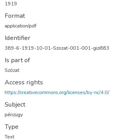
1919
Format
application/pdf
Identifier
389-6-1919-10-01-Szozat-001-001-gizi883
Is part of
Szózat
Access rights
https://creativecommons.org/licenses/by-nc/4.0/
Subject
pénzügy
Type
Text