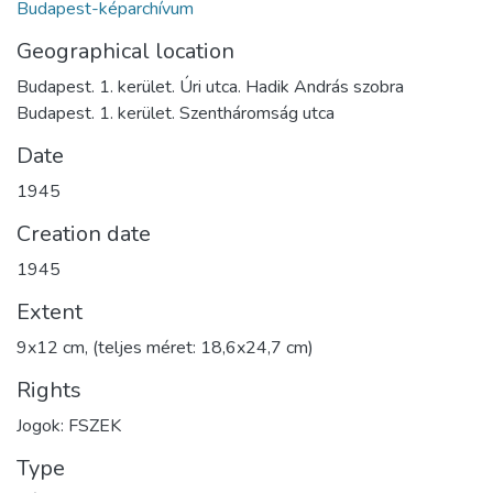
Budapest-képarchívum
Geographical location
Budapest. 1. kerület. Úri utca. Hadik András szobra
Budapest. 1. kerület. Szentháromság utca
Date
1945
Creation date
1945
Extent
9x12 cm, (teljes méret: 18,6x24,7 cm)
Rights
Jogok: FSZEK
Type