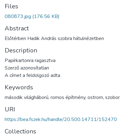
Files
080873.jpg
(176.56 KB)
Abstract
Előtérben Hadik András szobra hátulnézetben
Description
Papírkartonra ragasztva
Szerző azonosítatlan
A címet a feldolgozó adta
Keywords
második világháború
,
romos építmény
,
ostrom
,
szobor
URI
https://bea.fszek.hu/handle/20.500.14711/152470
Collections