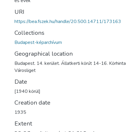
es évek
URI
https://bea.fszek.hu/handle/20.500.14711/173163
Collections
Budapest-képarchívum
Geographical location
Budapest. 14. kerület. Állatkerti körút 14-16. Körhinta
Városliget
Date
[1940 körül]
Creation date
1935
Extent