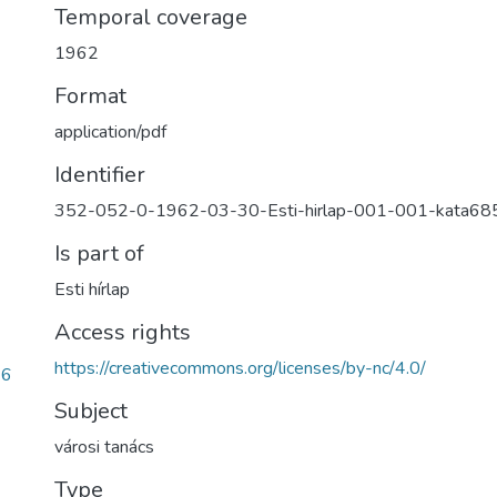
Temporal coverage
1962
Format
application/pdf
Identifier
352-052-0-1962-03-30-Esti-hirlap-001-001-kata68
Is part of
Esti hírlap
Access rights
https://creativecommons.org/licenses/by-nc/4.0/
66
Subject
városi tanács
Type