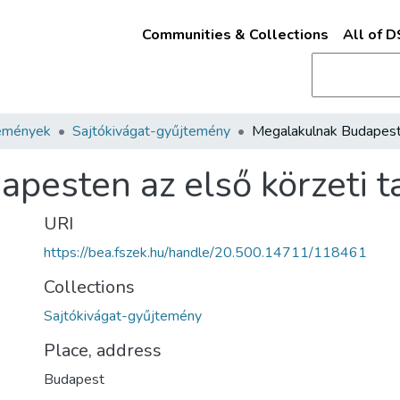
Communities & Collections
All of 
emények
Sajtókivágat-gyűjtemény
pesten az első körzeti 
URI
https://bea.fszek.hu/handle/20.500.14711/118461
Collections
Sajtókivágat-gyűjtemény
Place, address
Budapest