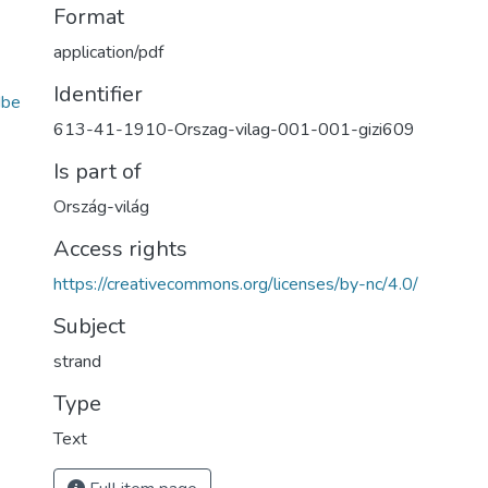
Format
application/pdf
Identifier
dbe
613-41-1910-Orszag-vilag-001-001-gizi609
Is part of
Ország-világ
Access rights
https://creativecommons.org/licenses/by-nc/4.0/
Subject
strand
Type
Text