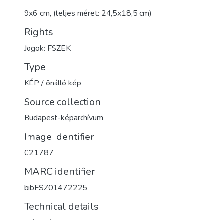
9x6 cm, (teljes méret: 24,5x18,5 cm)
Rights
Jogok: FSZEK
Type
KÉP / önálló kép
Source collection
Budapest-képarchívum
Image identifier
021787
MARC identifier
bibFSZ01472225
Technical details