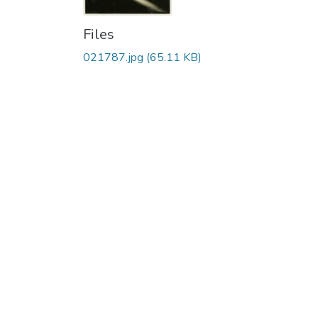
Files
021787.jpg
(65.11 KB)