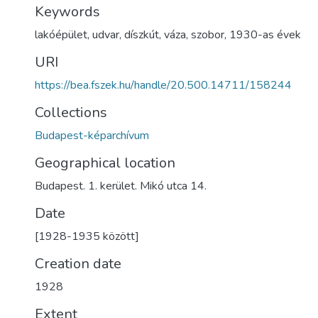
Keywords
lakóépület
,
udvar
,
díszkút
,
váza
,
szobor
,
1930-as évek
URI
https://bea.fszek.hu/handle/20.500.14711/158244
Collections
Budapest-képarchívum
Geographical location
Budapest. 1. kerület. Mikó utca 14.
Date
[1928-1935 között]
Creation date
1928
Extent