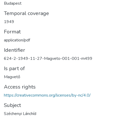
Budapest
Temporal coverage
1949
Format
application/pdf
Identifier
624-2-1949-11-27-Magveto-001-001-m499
Is part of
Magvető
Access rights
https://creativecommons.org/licenses/by-nc/4.0/
Subject
Széchenyi Lánchíd