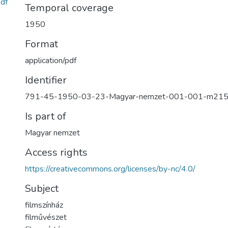
df
Temporal coverage
1950
Format
application/pdf
Identifier
791-45-1950-03-23-Magyar-nemzet-001-001-m21
Is part of
Magyar nemzet
Access rights
https://creativecommons.org/licenses/by-nc/4.0/
Subject
filmszínház
filművészet