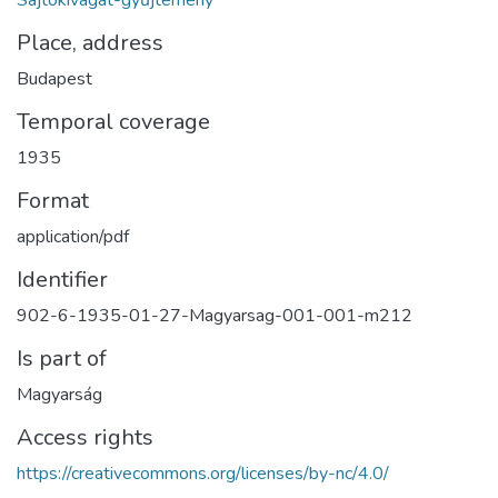
Place, address
Budapest
Temporal coverage
1935
Format
application/pdf
Identifier
902-6-1935-01-27-Magyarsag-001-001-m212
Is part of
Magyarság
Access rights
https://creativecommons.org/licenses/by-nc/4.0/